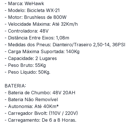
- Marca: WeHawk
- Modelo: Bicicleta WX-21
- Motor: Brushless de 800W
- Velocidade Máxima: Até 32Km/h
- Controladora: 48V
- Distância Entre Eixos: 1,08m
- Medidas dos Pneus: Dianteiro/Traseiro 2,50-14, 36PSI
- Carga Máxima Suportada: 140Kg
- Capacidade: 2 Lugares
- Peso Bruto: 55Kg
- Peso Líquido: 50Kg.
BATERIA:
- Bateria de Chumbo: 48V 20AH
- Bateria Não Removível
- Autonomia: Até 40Km*
- Carregador Bivolt: (110V / 220V)
- Carregamento: De 6 a 8 Horas.