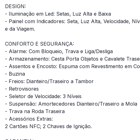
DESIGN:
- Iluminação em Led: Setas, Luz Alta e Baixa
- Painel com Indicadores: Seta, Luz Alta, Velocidade, Ní
e da Viagem.
CONFORTO E SEGURANÇA:
- Alarme: Com Bloqueio, Trava e Liga/Desliga
- Armazenamento: Cesta Porta Objetos e Cavalete Trase
- Assentos e Encosto: Espuma com Revestimento em Cou
- Buzina
- Freios: Dianteiro/Traseiro a Tambor
- Retrovisores
- Seletor de Velocidade: 3 Níveis
- Suspensão: Amortecedores Dianteiro/Traseiro a Mola
- Trava na Roda Traseira
- Acessórios Extras:
2 Cartões NFC; 2 Chaves de Ignição.