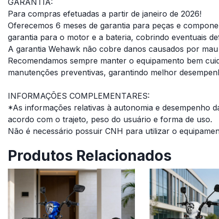
GARANTIA:
Para compras efetuadas a partir de janeiro de 2026!
Oferecemos 6 meses de garantia para peças e component
garantia para o motor e a bateria, cobrindo eventuais de
A garantia Wehawk não cobre danos causados por mau 
Recomendamos sempre manter o equipamento bem cuida
manutenções preventivas, garantindo melhor desempenho
INFORMAÇÕES COMPLEMENTARES:
*As informações relativas à autonomia e desempenho da
acordo com o trajeto, peso do usuário e forma de uso.
Não é necessário possuir CNH para utilizar o equipamen
Produtos Relacionados