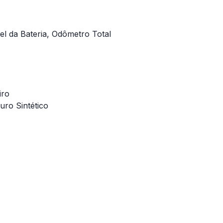
vel da Bateria, Odômetro Total
iro
ro Sintético