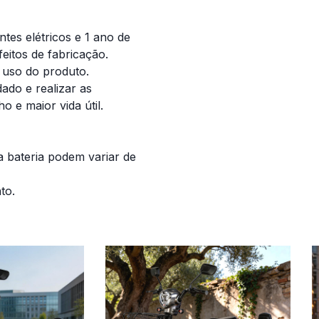
es elétricos e 1 ano de
feitos de fabricação.
uso do produto.
do e realizar as
 e maior vida útil.
 bateria podem variar de
to.