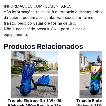
INFORMAÇÕES COMPLEMENTARES:
*As informações relativas à autonomia e desempenho
da bateria podem apresentar variações conforme
trajeto, peso do usuário e forma de uso.
Não é necessário possuir CNH para utilizar o
equipamento.
Produtos Relacionados
Triciclo Eletrico Drift Wx-16
Triciclo Eletric
Wehawk 350w Bat Litio 36v
Wehawk 350w B