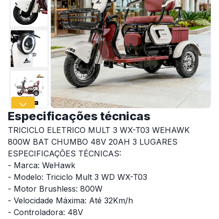
Especificações técnicas
TRICICLO ELETRICO MULT 3 WX-T03 WEHAWK
800W BAT CHUMBO 48V 20AH 3 LUGARES
ESPECIFICAÇÕES TÉCNICAS:
- Marca: WeHawk
- Modelo: Triciclo Mult 3 WD WX-T03
- Motor Brushless: 800W
- Velocidade Máxima: Até 32Km/h
- Controladora: 48V