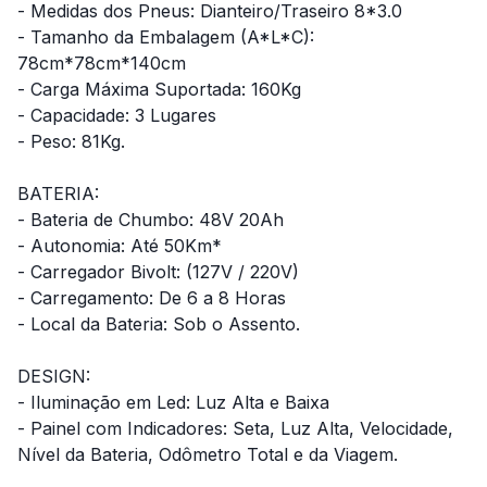
- Medidas dos Pneus: Dianteiro/Traseiro 8*3.0
- Tamanho da Embalagem (A*L*C):
78cm*78cm*140cm
- Carga Máxima Suportada: 160Kg
- Capacidade: 3 Lugares
- Peso: 81Kg.
BATERIA:
- Bateria de Chumbo: 48V 20Ah
- Autonomia: Até 50Km*
- Carregador Bivolt: (127V / 220V)
- Carregamento: De 6 a 8 Horas
- Local da Bateria: Sob o Assento.
DESIGN:
- Iluminação em Led: Luz Alta e Baixa
- Painel com Indicadores: Seta, Luz Alta, Velocidade,
Nível da Bateria, Odômetro Total e da Viagem.