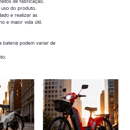
feitos de fabricação.
uso do produto.
do e realizar as
 e maior vida útil.
 bateria podem variar de
to.