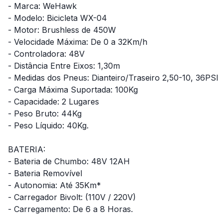
- Marca: WeHawk
- Modelo: Bicicleta WX-04
- Motor: Brushless de 450W
- Velocidade Máxima: De 0 a 32Km/h
- Controladora: 48V
- Distância Entre Eixos: 1,30m
- Medidas dos Pneus: Dianteiro/Traseiro 2,50-10, 36PSI
- Carga Máxima Suportada: 100Kg
- Capacidade: 2 Lugares
- Peso Bruto: 44Kg
- Peso Líquido: 40Kg.
BATERIA:
- Bateria de Chumbo: 48V 12AH
- Bateria Removível
- Autonomia: Até 35Km*
- Carregador Bivolt: (110V / 220V)
- Carregamento: De 6 a 8 Horas.