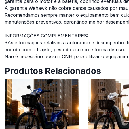
garantia para o motor e a bateria, cobrindo eventuais de
A garantia Wehawk não cobre danos causados por mau 
Recomendamos sempre manter o equipamento bem cuida
manutenções preventivas, garantindo melhor desempenho
INFORMAÇÕES COMPLEMENTARES:
*As informações relativas à autonomia e desempenho da
acordo com o trajeto, peso do usuário e forma de uso.
Não é necessário possuir CNH para utilizar o equipamen
Produtos Relacionados