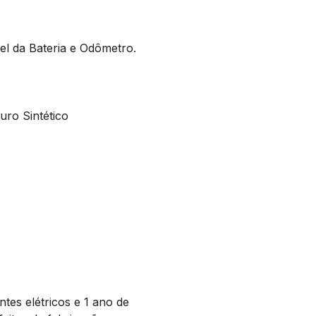
vel da Bateria e Odômetro.
ro Sintético
es elétricos e 1 ano de