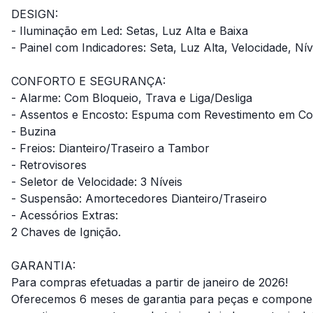
DESIGN:
- Iluminação em Led: Setas, Luz Alta e Baixa
- Painel com Indicadores: Seta, Luz Alta, Velocidade, Ní
CONFORTO E SEGURANÇA:
- Alarme: Com Bloqueio, Trava e Liga/Desliga
- Assentos e Encosto: Espuma com Revestimento em Cou
- Buzina
- Freios: Dianteiro/Traseiro a Tambor
- Retrovisores
- Seletor de Velocidade: 3 Níveis
- Suspensão: Amortecedores Dianteiro/Traseiro
- Acessórios Extras:
2 Chaves de Ignição.
GARANTIA:
Para compras efetuadas a partir de janeiro de 2026!
Oferecemos 6 meses de garantia para peças e component