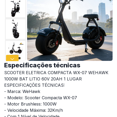
Especificações técnicas
SCOOTER ELETRICA COMPACTA WX-07 WEHAWK
1000W BAT LITIO 60V 20AH 1 LUGAR
ESPECIFICAÇÕES TÉCNICAS:
- Marca: WeHawk
- Modelo: Scooter Compacta WX-07
- Motor Brushless: 1000W
- Velocidade Máxima: 32Km/h
- Com 1 Nível de Velocidade