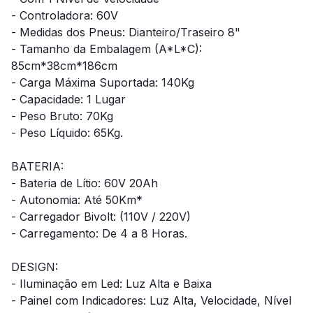
- Controladora: 60V
- Medidas dos Pneus: Dianteiro/Traseiro 8"
- Tamanho da Embalagem (A*L*C):
85cm*38cm*186cm
- Carga Máxima Suportada: 140Kg
- Capacidade: 1 Lugar
- Peso Bruto: 70Kg
- Peso Líquido: 65Kg.
BATERIA:
- Bateria de Lítio: 60V 20Ah
- Autonomia: Até 50Km*
- Carregador Bivolt: (110V / 220V)
- Carregamento: De 4 a 8 Horas.
DESIGN:
- Iluminação em Led: Luz Alta e Baixa
- Painel com Indicadores: Luz Alta, Velocidade, Nível