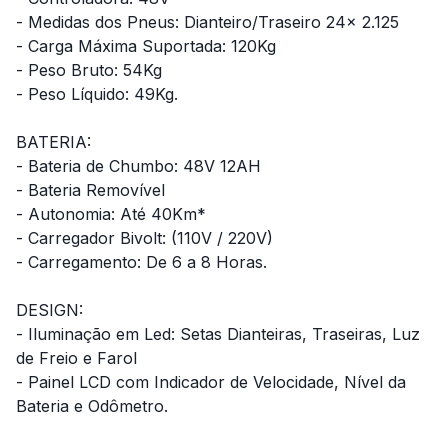
- Medidas dos Pneus: Dianteiro/Traseiro 24x 2.125
- Carga Máxima Suportada: 120Kg
- Peso Bruto: 54Kg
- Peso Líquido: 49Kg.
BATERIA:
- Bateria de Chumbo: 48V 12AH
- Bateria Removível
- Autonomia: Até 40Km*
- Carregador Bivolt: (110V / 220V)
- Carregamento: De 6 a 8 Horas.
DESIGN:
- Iluminação em Led: Setas Dianteiras, Traseiras, Luz
de Freio e Farol
- Painel LCD com Indicador de Velocidade, Nível da
Bateria e Odômetro.