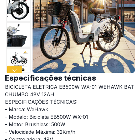
Especificações técnicas
BICICLETA ELETRICA EB500W WX-01 WEHAWK BAT
CHUMBO 48V 12AH
ESPECIFICAÇÕES TÉCNICAS:
- Marca: WeHawk
- Modelo: Bicicleta EB500W WX-01
- Motor Brushless: 500W
- Velocidade Máxima: 32Km/h
- Controladora: 48V